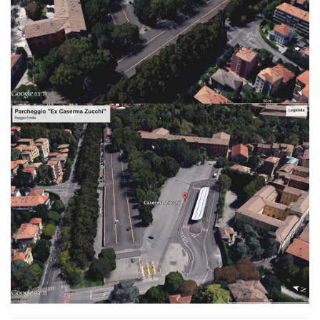
Parcheggio ex caserma Zucchi