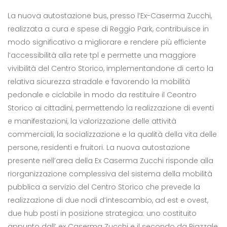
Parcheggio ex caserma Zucchi
La nuova autostazione bus, presso l’Ex-Caserma Zucchi,
realizzata a cura e spese di Reggio Park, contribuisce in
modo significativo a migliorare e rendere più efficiente
l’accessibilità alla rete tpl e permette una maggiore
vivibilità del Centro Storico, implementandone di certo la
relativa sicurezza stradale e favorendo la mobilità
pedonale e ciclabile in modo da restituire il Ceontro
Storico ai cittadini, permettendo la realizzazione di eventi
e manifestazioni, la valorizzazione delle attività
commerciali, la socializzazione e la qualità della vita delle
persone, residenti e fruitori. La nuova autostazione
presente nell’area della Ex Caserma Zucchi risponde alla
riorganizzazione complessiva del sistema della mobilità
pubblica a servizio del Centro Storico che prevede la
realizzazione di due nodi d’intescambio, ad est e ovest,
due hub posti in posizione strategica: uno costituito
appunto dall’ ex Caserma Zucchi e il secondo da Piazzale