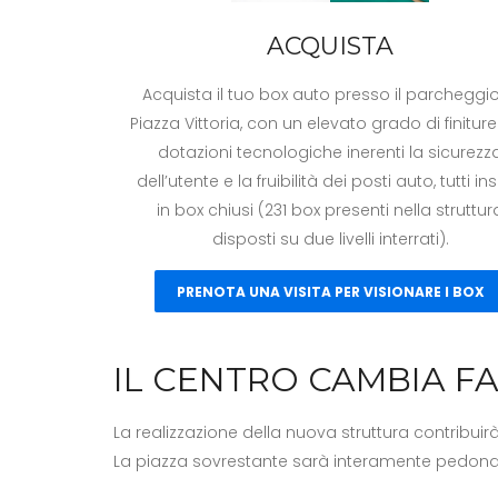
ACQUISTA
Acquista il tuo box auto presso il parcheggio
Piazza Vittoria, con un elevato grado di finiture
dotazioni tecnologiche inerenti la sicurezz
dell’utente e la fruibilità dei posti auto, tutti inse
in box chiusi (231 box presenti nella struttur
disposti su due livelli interrati).
PRENOTA UNA VISITA PER VISIONARE I BOX
IL CENTRO CAMBIA F
La realizzazione della nuova struttura contribuirà 
La piazza sovrestante sarà interamente pedonal