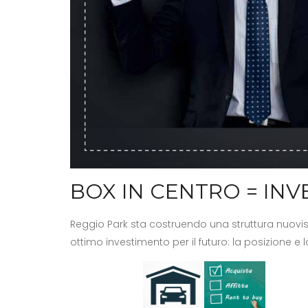
BOX IN CENTRO = INV
Reggio Park sta costruendo una struttura nuovissi
ottimo investimento per il futuro: la posizione e 