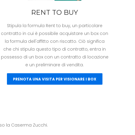
RENT TO BUY
Stipula la formula Rent to buy, un particolare
contratto in cui è possibile acquistare un box con
la formula dell'affitto con riscatto. Ciò significa
che chi stipula questo tipo di contratto, entra in
possesso di un box con un contratto di locazione
e un preliminare di vendita.
PRENOTA UNA VISITA PER VISIONARE I BOX
sso la Caserma Zucchi.