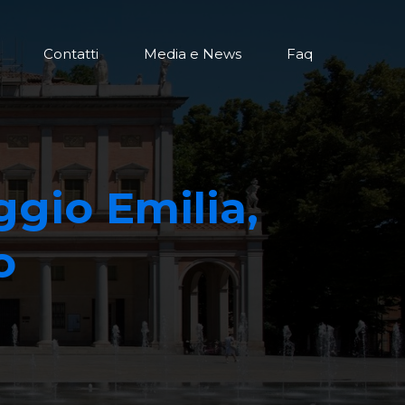
Contatti
Media e News
Faq
ggio Emilia,
o