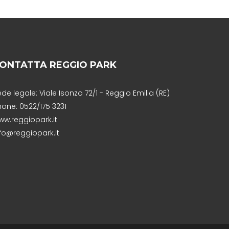
ONTATTA REGGIO PARK
de legale: Viale Isonzo 72/1 - Reggio Emilia (RE)
hone: 0522/175 3231
ww.reggiopark.it
nfo@reggiopark.it