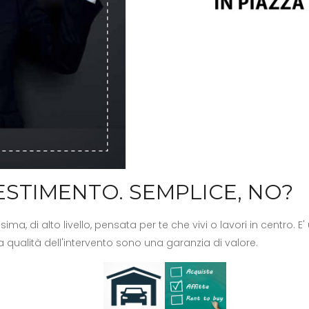
ESTIMENTO. SEMPLICE, NO?
ma, di alto livello, pensata per te che vivi o lavori in centro.
la qualità dell'intervento sono una garanzia di valore.