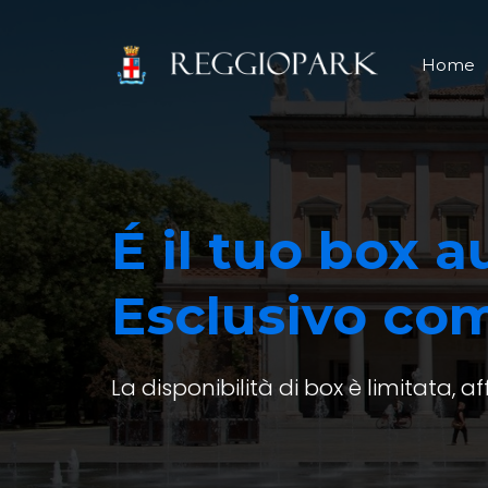
Home
É il tuo box a
Esclusivo co
La disponibilità di box è limitata, af