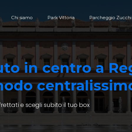
Chi siamo
Park Vittoria
Parcheggio Zucchi
uto in centro a Re
modo centralissim
frettati e scegli subito il tuo box