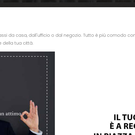
passi da casa, dall'ufficio o dal negozio. Tutto è più comodo con
della tua città.